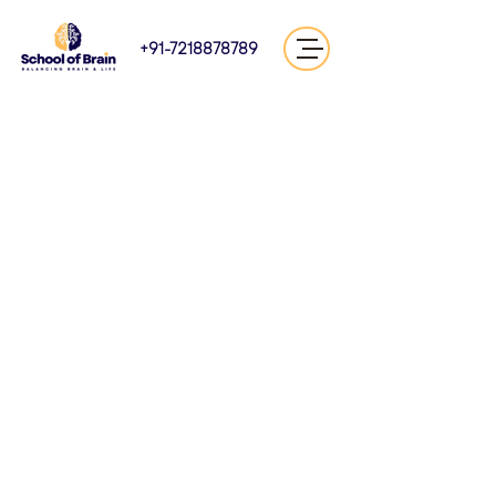
+91-7218878789