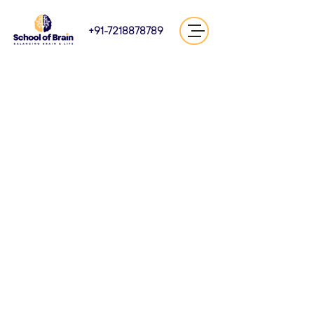
+91-7218878789