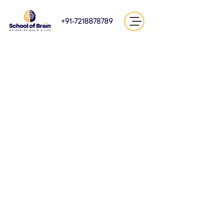
+91-7218878789